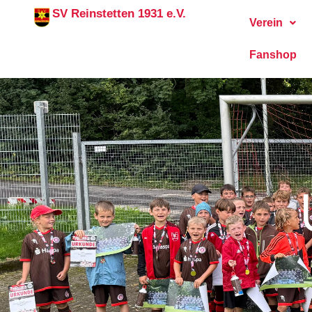
Zum
SV Reinstetten 1931 e.V.
Verein
Inhalt
springen
Fanshop