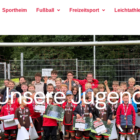
Sportheim
Fußball
Freizeitsport
Leichtathle
Unsere Jugen