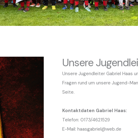
Unsere Jugendlei
Unsere Jugendleiter Gabriel Haas u
Fragen rund um unsere Jugend-Mann
Seite.
Kontaktdaten Gabriel Haas:
Telefon: 0173/4621529
E-Mail: haasgabriel@web.de