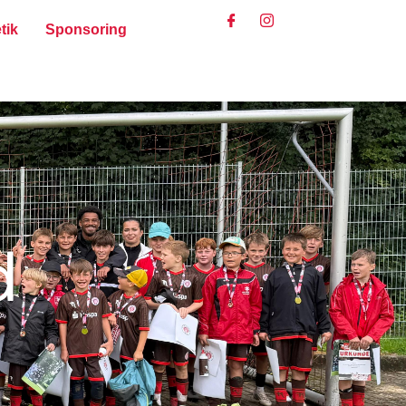
tik
Sponsoring
d