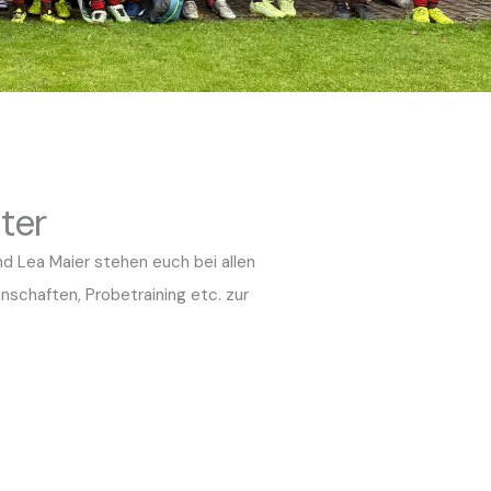
ter
nd Lea Maier stehen euch bei allen
schaften, Probetraining etc. zur